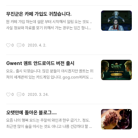
되어 있어야 하지만.. 흠.. 가볍게 즐겨도 괜찮은 스토리랄
까... 전체적으로 무인기가 개발되어서 어찌 저찌 해서 전쟁
무진군은 카페 가입도 귀찮습니다.
통이 났고 종식까지 간다는 내용... 뭐 그외에는 큰 스토리
글 내용
성의 당위 성이나 여러가지 뒷받침을 하는 내용은 약한 편
뭔 카페 가입 하는데 설문 부터 시작해서 알림 오는 것도 ..
이다. 기억에 남는 인물이라면.. 매력적인 여성 캐릭터들?..
사실 정보와 자료를 찾기 위해서 가는 경우는 있긴 합니다
그런데 딱히 활약은.. 에이브릴 미드 정도? 근데 이분도 정
만.. 여간 귀찮은게 아닙니다. 꼭 필요한 자료를 갖고 싶다
상은 아닌듯.. 그래도 활약성은 이분 빼곤 없다. 그외에 두
는 으으으으으지가 필요하죠.. 포털 가입 부터 시작해서 기
작성시간
0
0
2020. 4. 2.
분의 자매님들..
타 등등 커뮤니티외 심지어는 PC 부품의 업데이트를 위한
가입 조차도 귀찮...... 최근 이슈가 되고 있는 N번방 이야기
를 해볼까 합니다. 별..같잖은 황xx씨는 호기심에 어쩌구
Gwent 궨트 안드로이드 버전 출시
저쩌구 하는 말에 어이 상실해서 포스팅을 하는거 맞습니
글 내용
다.. 소위 말해 입장을 하기위해 2중 3중으로 여러 단계를
오오.. 출시 되었습니다. 많은 분들이 아시겠지만 궨트는 위
거치고 돈도 넣고 해야 하는 곳에 들어간게 정말 엄청난 의
쳐의 세계관에 있는 카드게임 입니다. gog.com에서도 궨
지... 가 아니고서는 못들어간다는겁니다.. 돈이 썩을 정도
트및 쓰론 브레이커 : the witcher tales 에도 주로 시스
로 많고 호기심이 왕성해서 개인정보를 주고 어쩌구 해서..
템 자체가 궨트이다. 위쳐3에서 미니게임? 으로 등장해서
작성시간
0
0
2020. 3. 24.
흠.....
위세를 떨치다 못해 게임으로 2개나 나와버린 것.. 물론 ps
4용으로도 DLC 제품 하트오브 스톤 / 블러드 앤 와인 두개
의 작품을 구입하게 되면 덱을 2개 얻을 수 있습니다.(응?-
오랫만에 돌아온 블로그....
오프라인 덱이므로 게임내의 덱과는 상관이 없...) 콘도티에
글 내용
르 라는 보드게임을 그대로 본따왔다고 욕을 먹고 있지만,
요즘 나의 행복 모드는 주말에 와인과 한우 굽기.?.. 정도.
뭐... 잘만들긴 했습니다. (CD Project RED에서는 이것만
최근엔 많이 술을 마시는 것도 아니고 나름 건강하다 할 수
아니었으면 정말 최고다 라는 이야기를 들었을 텐데 말이
있는 술인 레드와인 2~3잔과 곁들여 먹는것이 행복이라면