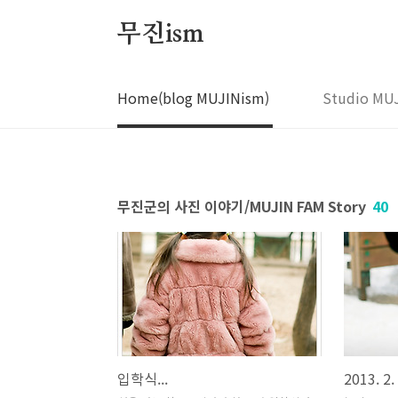
본문 바로가기
무진ism
Home(blog MUJINism)
Studio MU
무진군의 사진 이야기/MUJIN FAM Story
40
입학식...
2013. 2.