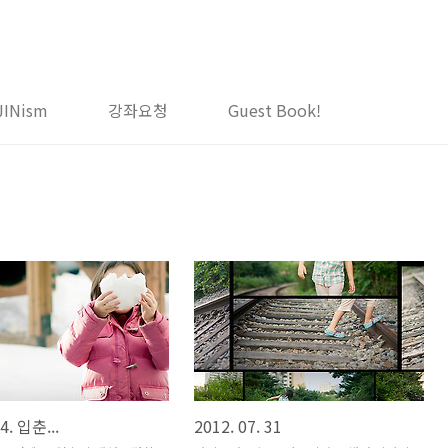
JINism
강좌요청
Guest Book!
 4. 입춘...
2012. 07. 31