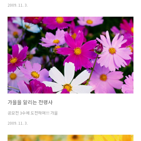
2009. 11. 3.
가을을 알리는 전령사
공모전 3수에 도전하며!!! 가을
2009. 11. 3.