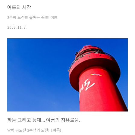
여름의 시작
3수에 도전!!! 올해는 꼭!!!! 여름
2009. 11. 3.
하늘 그리고 등대... 여름의 자유로움.
달력 공모전 3수생의 도전!!! 여름!