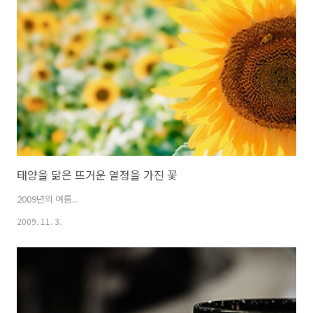
태양을 닮은 뜨거운 열정을 가진 꽃
2009년의 여름..
2009. 11. 3.