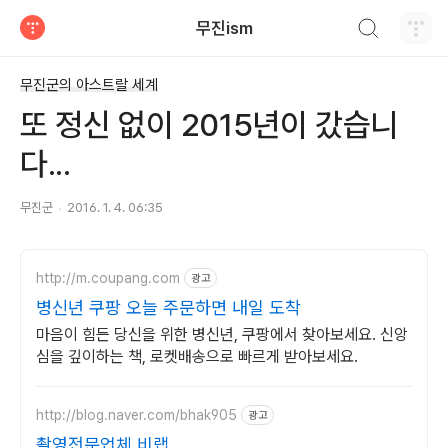
검색하기
무진ism
티스토리
무진군의 아스트랄 세계
또 정신 없이 2015년이 갔습니
다...
무진군
2016. 1. 4. 06:35
http://m.coupang.com
광고
병신년 쿠팡 오늘 주문하면 내일 도착
마음이 힘든 당신을 위한 병신년, 쿠팡에서 찾아보세요. 신앙
심을 깊이하는 책, 로켓배송으로 빠르게 받아보세요.
http://blog.naver.com/bhak905
광고
촬영전문업체 비랩