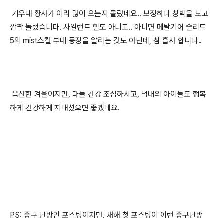
겨우내 황사가 이리 많이 오는지 몰랐네요.. 보정하다 창밖을 보고
깜짝 놀랬습니다. 사일런트 힐도 아니고.. 아니면 메탈기어 솔리드
5의 mist스컬 부대 등장을 알리는 것도 아닌데, 참 흡사 합니다..
음산한 겨울이지만, 다들 건강 조심하시고, 댁내의 아이들도 행복
하게 건강하게 지내셨으면 좋겠네요.
PS: 중구 난방인 포스팅이지만, 새해 첫 포스팅이 이런 중구난방