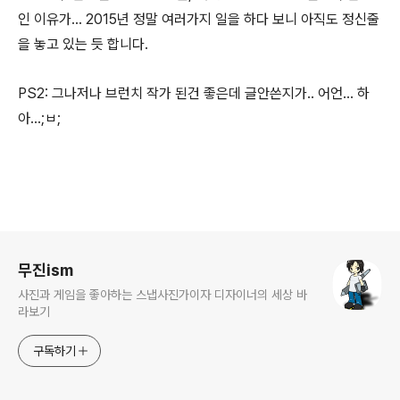
인 이유가... 2015년 정말 여러가지 일을 하다 보니 아직도 정신줄
을 놓고 있는 듯 합니다.
PS2: 그나저나 브런치 작가 된건 좋은데 글안쓴지가.. 어언... 하
아...;ㅂ;
로그 정보
무진ism
사진과 게임을 좋아하는 스냅사진가이자 디자이너의 세상 바
라보기
구독하기