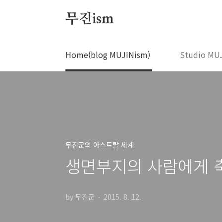
본문 바로가기
무진ism
Home(blog MUJINism)
Studio MU
무진군의 아스트랄 세계
생면부지의 사람에게 축
by 무진군
2015. 8. 12.