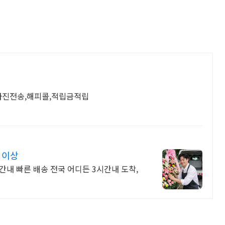
,사진전송,해피콜,적립금적립
건 이상
3시간내 빠른 배송 전국 어디든 3시간내 도착,