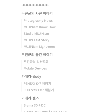
-=-=-=-=-=-=-=-=-
무진군의 사진 이야기
Photography News
MUJINism Know-How
Studio MUJINism
MUJIN FAM Story
MUJINism Lightroom
무진군의 물건 이야기
무진군의 리뷰모음
Mobile Devices
카메라-Body
PENTAX K-7 체험기
FUJI S200EXR 체험기
카메라-렌즈
Sigma 30.4 DC
Sigma 24-70mm f2.8 IF EX DG