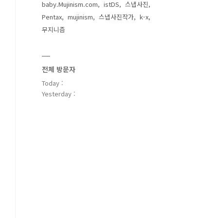
baby.Mujinism.com
istDS
스냅사진
Pentax
mujinism
스냅사진작가
k-x
무지니즘
전체 방문자
Today :
Yesterday :