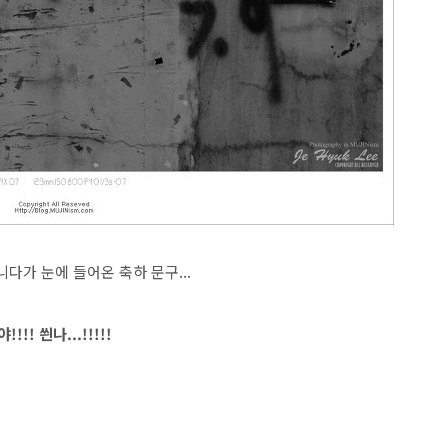
니다가 눈에 들어온 축하 문구...
야!!!! 씐나...!!!!!