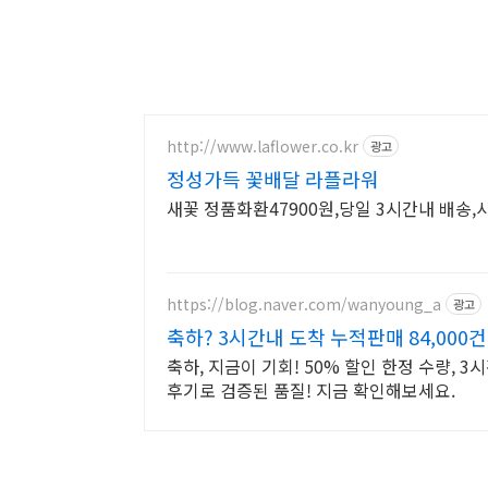
http://www.laflower.co.kr
광고
정성가득 꽃배달 라플라워
새꽃 정품화환47900원,당일 3시간내 배송
https://blog.naver.com/wanyoung_a
광고
축하? 3시간내 도착 누적판매 84,000
축하, 지금이 기회! 50% 할인 한정 수량, 
후기로 검증된 품질! 지금 확인해보세요.