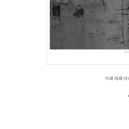
이래 저래 다