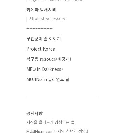
카메라-악세사리
Strobist Accessory
-----------------
무진군의 술 이야기
Project Korea
복구용 resouce(비공개)
ME..(in Darkness)
MUJINism 블라인드 글
공지사항
사진을 올바르게 감상하는 법.
MUJINism.com에서의 스팸의 정의.!