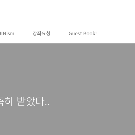
JINism
강좌요청
Guest Book!
하 받았다..