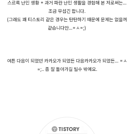
스르륵 난민 생황 + 과거 파란 난민 생활을 경험해 본 저로써는...
조금 무섭긴 합니다.
(그래도 꽤 티스토리 같은 경우는 탄탄하기 때문에 문제는 없을꺼
같습니다만...=ㅅ=;)
여튼 다음이 되었던 카카오가 되었든 다음카카오가 되었든... =ㅅ
=;.. 좀 잘 돌아가길 빌수 밖에요.