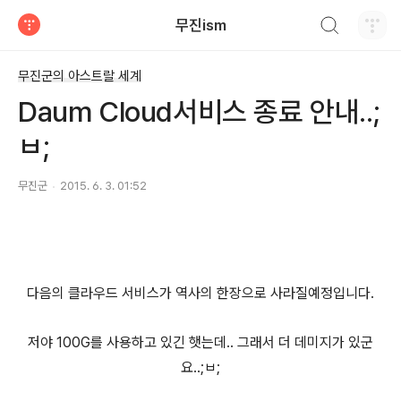
검색하기
무진ism
티스토리
무진군의 아스트랄 세계
Daum Cloud서비스 종료 안내..;
ㅂ;
무진군
2015. 6. 3. 01:52
다음의 클라우드 서비스가 역사의 한장으로 사라질예정입니다.
저야 100G를 사용하고 있긴 햇는데.. 그래서 더 데미지가 있군
요..;ㅂ;