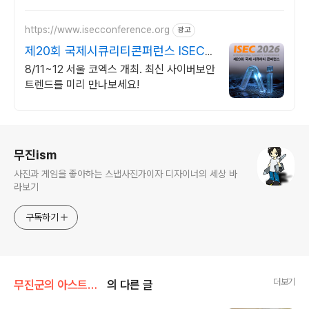
https://www.isecconference.org
광고
제20회 국제시큐리티콘퍼런스 ISEC
2026
8/11~12 서울 코엑스 개최. 최신 사이버보안
트렌드를 미리 만나보세요!
로그 정보
무진ism
사진과 게임을 좋아하는 스냅사진가이자 디자이너의 세상 바
라보기
구독하기
더보기
무진군의 아스트랄 세계
의 다른 글