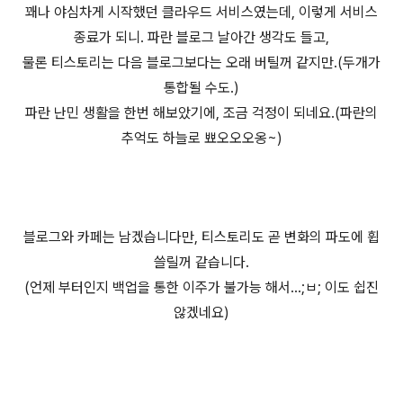
꽤나 야심차게 시작했던 클라우드 서비스였는데, 이렇게 서비스
종료가 되니. 파란 블로그 날아간 생각도 들고,
물론 티스토리는 다음 블로그보다는 오래 버틸꺼 같지만.(두개가
통합될 수도.)
파란 난민 생활을 한번 해보았기에, 조금 걱정이 되네요.(파란의
추억도 하늘로 뾰오오오옹~)
블로그와 카페는 남겠습니다만, 티스토리도 곧 변화의 파도에 휩
쓸릴꺼 같습니다.
(언제 부터인지 백업을 통한 이주가 불가능 해서...;ㅂ; 이도 쉽진
않겠네요)