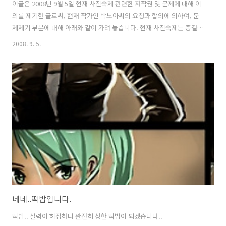
이글은 2008년 9월 5일 현재 사진숙제 관련한 저작권 및 문제에 대해 이
의를 제기한 글로써, 현재 작가인 박노아씨의 요청과 합의에 의하여, 문
제제기 부분에 대해 아래와 같이 가려 놓습니다. 현재 사진숙제는 종결된
상황이며, 앞으로 전시 및 출판을 앞두고 있습니다. 사진작가 박노아씨
2008. 9. 5.
및 그 프로젝트를 완수한 여러 분들 역시 수고 하셨고, 좋은 결과로 마지
막까지 유종의 미를 거두시길 멀리서 응원 하겠습니다. 당시에는 꽤 민감
하게(최소한 저는) 여겨 졌던 부분이기 때문에, 문제제기를 하였으나, 성
공적으로 프로젝트가 마무리 되었으며, 당시의 문제제기가 현재까지 영
향을 주지 않겠느냐라는 의견이 있는 바. 포스팅 내용을 수정하기로 했습
니다.^-^ 원문은 "더보기" 기능으로 가려 놓기로 하며, 혹 이글로 인해 "..
네네..떡밥입니다.
떡밥.. 실력이 허접하니 완전히 상한 떡밥이 되겠습니다..