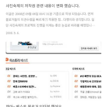
사진숙제의 저작권 관련 내용이 변화 했습니다.
이글은 2008년 09월 06일 00시 31분 기준으로 작성 되었습니다. 먼저
블로거들의 의견수렴을 빠르게(?) 적용한 점.. 다행이라 생각합니다. 일
단 사진숙제의 프로젝트 진행을 이제는 좋은 눈길로 바라볼 예정입니다.
일단 변화 하기전의 약관을 봐주시기 바랍니다. 조금 변했습니다. 많은
2008. 9. 6.
블로거 분들이 우려하던 것이 변화 되었습니다. 이것은 이번에 올라온 내
용입니다. 확인하고 넘어가고 싶은것은 맨 마지막줄입니다. - '사진숙
제'에 참여한 사진에 대하여 '출판 또는 전시회를 위한 편집 및 사용에 대
한 사용권 허용에 대한 동의'는 개별 이메일을 통하여 추후 진행할 예정
입니다. (이후 진행을 위하여 참여한 사진의 최대한 큰 사진인 원본은 보
관해 주시면 감사드리겠습니다.) 바로 이부분인데, 사용권 허용에 대한 ..
꺄아~ 베스트 블로거 인터뷰 했어요..