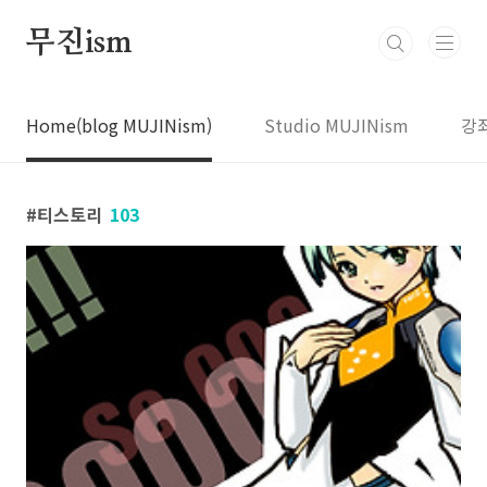
본문 바로가기
무진ism
Home(blog MUJINism)
Studio MUJINism
강
티스토리
103