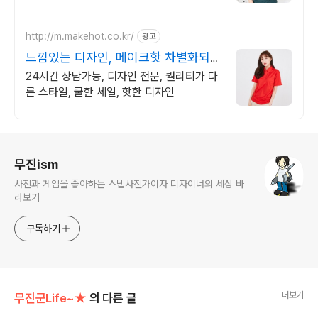
http://m.makehot.co.kr/
광고
느낌있는 디자인, 메이크핫 차별화되고
세련된 디자인!
24시간 상담가능, 디자인 전문, 퀄리티가 다
른 스타일, 쿨한 세일, 핫한 디자인
로그 정보
무진ism
사진과 게임을 좋아하는 스냅사진가이자 디자이너의 세상 바
라보기
구독하기
더보기
무진군Life~★
의 다른 글