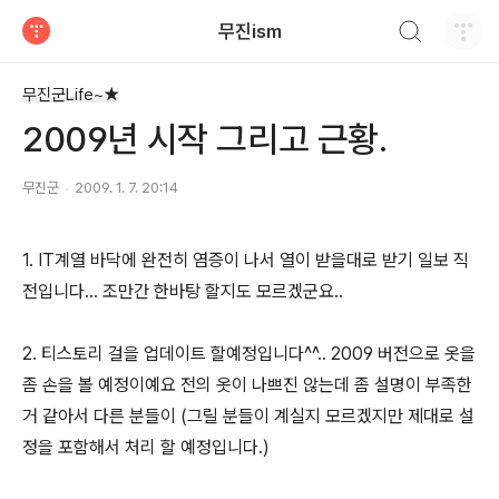
검색하기
무진ism
티스토리
무진군Life~★
2009년 시작 그리고 근황.
무진군
2009. 1. 7. 20:14
1. IT계열 바닥에 완전히 염증이 나서 열이 받을대로 받기 일보 직
전입니다... 조만간 한바탕 할지도 모르겠군요..
2. 티스토리 걸을 업데이트 할예정입니다^^.. 2009 버전으로 옷을
좀 손을 볼 예정이예요 전의 옷이 나쁘진 않는데 좀 설명이 부족한
거 같아서 다른 분들이 (그릴 분들이 계실지 모르겠지만 제대로 설
정을 포함해서 처리 할 예정입니다.)