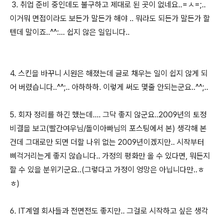
3. 취업 준비 중인데도 불구하고 제대로 된 곳이 없네요..=ㅅ=;..
이거뭐 면접이라도 보든가 말든가 해야 .. 뭐라도 되든가 말든가 할
텐데 말이죠..^^:... 쉽지 않은 일입니다..
4. 스킨을 바꾸니 시원은 해졌는데 글로 채우는 일이 쉽지 않게 되
어 버렸습니다..^^;.. 아하하하. 이렇게 써도 몇줄 안되는군요..^^;..
5. 회자 정리를 하긴 했는데.... 그닥 좋지 않군요..2009년의 토정
비결을 보고(빨간여우님/돌이아빠님의 포스팅에서 본) 생각해 본
건데 그대로만 되면 더할 나위 없는 2009년이겠지만.. 시작부터
삐걱거리는게 좋지 않습니다.. 가정의 평화만 올 수 있다면, 뭐든지
할 수 있을 분위기군요..(그렇다고 가정이 엉망은 아닙니다만..ㅎ
ㅎ)
6. IT계열 회사들과 전면전도 좋지만.. 그걸로 시작하고 싶은 생각