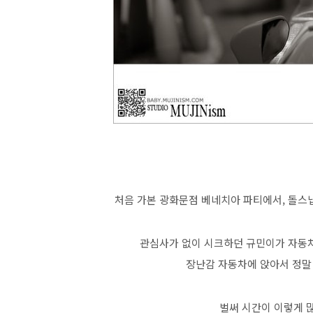
처음 가본 광화문점 베네치아 파티에서, 돌스
관심사가 없이 시크하던 규민이가 자동차를
장난감 자동차에 앉아서 정말 
벌써 시간이 이렇게 