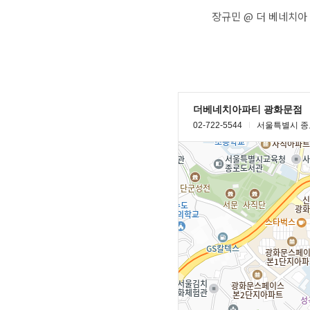
장규민 @ 더 베네치아 파