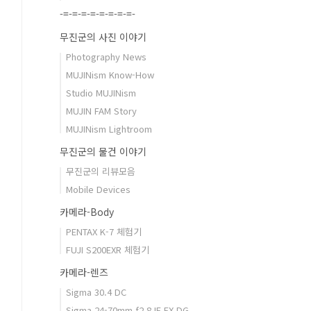
-=-=-=-=-=-=-=-=-
무진군의 사진 이야기
Photography News
MUJINism Know-How
Studio MUJINism
MUJIN FAM Story
MUJINism Lightroom
무진군의 물건 이야기
무진군의 리뷰모음
Mobile Devices
카메라-Body
PENTAX K-7 체험기
FUJI S200EXR 체험기
카메라-렌즈
Sigma 30.4 DC
Sigma 24-70mm f2.8 IF EX DG