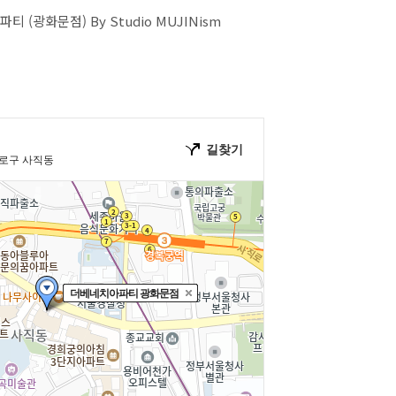
티 (광화문점) By Studio MUJINism