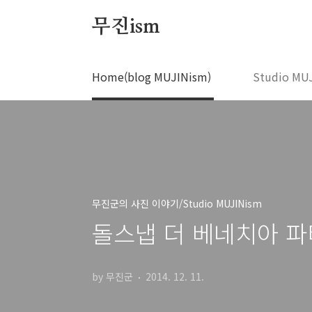
본문 바로가기
무진ism
Home(blog MUJINism)
Studio MU
무진군의 사진 이야기/Studio MUJINism
돌스냅 더 베네치아 파티 B
by 무진군
2014. 12. 11.