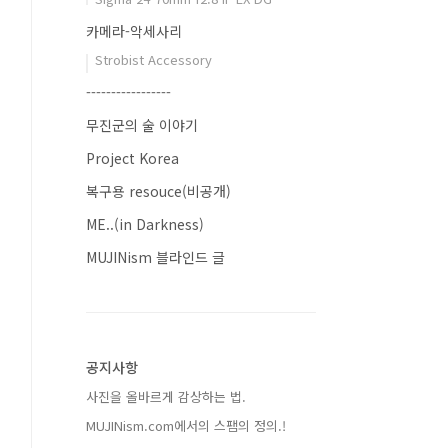
카메라-악세사리
Strobist Accessory
-----------------
무진군의 술 이야기
Project Korea
복구용 resouce(비공개)
ME..(in Darkness)
MUJINism 블라인드 글
공지사항
사진을 올바르게 감상하는 법.
MUJINism.com에서의 스팸의 정의.!