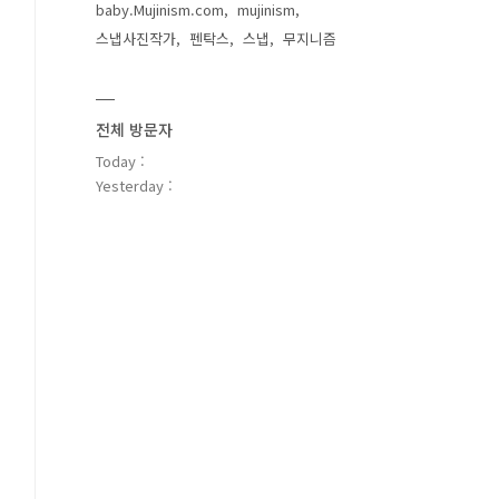
baby.Mujinism.com
mujinism
스냅사진작가
펜탁스
스냅
무지니즘
전체 방문자
Today :
Yesterday :