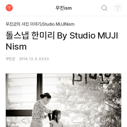
검색하기
무진ism
티스토리
무진군의 사진 이야기/Studio MUJINism
돌스냅 한미리 By Studio MUJI
Nism
무진군
2014. 12. 5. 03:23