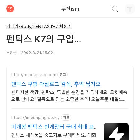
검색하기
무진ism
티스토리
카메라-Body/PENTAX K-7 체험기
펜탁스 K7의 구입...
무진군
2009. 8. 21. 15:02
http://m.coupang.com
광고
펜탁스 쿠팡 아날로그 감성, 추억 남겨요
빈티지한 색감, 펜탁스, 특별한 순간을 기록하세요. 로켓배송
으로 만나요! 필름으로 담는 소중한 추억! 오늘주문 내일도착
로켓배송으로 놓치지 마세요.
https://m.bunjang.co.kr/
광고
미개봉 펜탁스 번개장터 국내 최대 브
랜드 중고거래
펜탁스 새상품을 중고가로 구매하세요. 대화