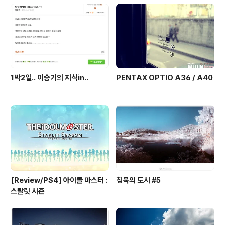
1박2일.. 이승기의 지식in..
PENTAX OPTIO A36 / A40
[Review/PS4] 아이돌 마스터 :
침묵의 도시 #5
스탈릿 시즌