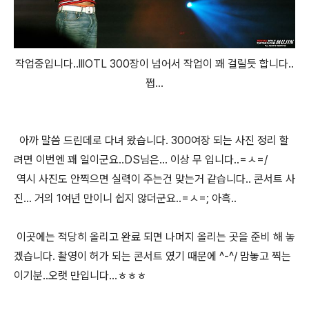
작업중입니다..lllOTL 300장이 넘어서 작업이 꽤 걸릴듯 합니다..
쩝...
아까 말씀 드린데로 다녀 왔습니다. 300여장 되는 사진 정리 할
려면 이번엔 꽤 일이군요..DS님은... 이상 무 입니다..=ㅅ=/
역시 사진도 안찍으면 실력이 주는건 맞는거 같습니다.. 콘서트 사
진... 거의 1여년 만이니 쉽지 않더군요..=ㅅ=; 아흑..
이곳에는 적당히 올리고 완료 되면 나머지 올리는 곳을 준비 해 놓
겠습니다. 촬영이 허가 되는 콘서트 였기 때문에 ^-^/ 맘놓고 찍는
이기분..오랫 만입니다...ㅎㅎㅎ