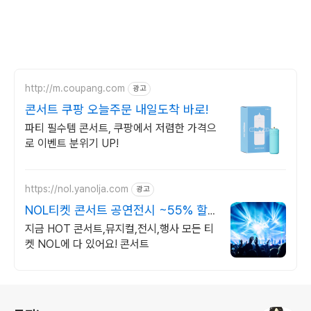
http://m.coupang.com
광고
콘서트 쿠팡 오늘주문 내일도착 바로!
파티 필수템 콘서트, 쿠팡에서 저렴한 가격으
로 이벤트 분위기 UP!
https://nol.yanolja.com
광고
NOL티켓 콘서트 공연전시 ~55% 할
인
지금 HOT 콘서트,뮤지컬,전시,행사 모든 티
켓 NOL에 다 있어요! 콘서트
로그 정보