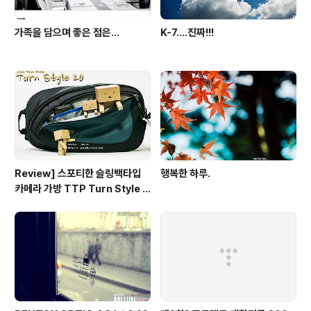
가족을 담으며 좋은 점은...
K-7....진짜!!!
Review] 스포티한 슬링백타입
행복한 하루.
카메라 가방 TTP Turn Style 2
0