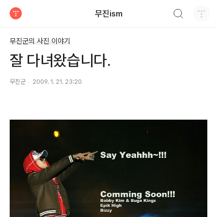
검색하기
무진ism
티스토리
무진군의 사진 이야기
잘 다녀왔습니다.
무진군
2009. 1. 21. 23:20