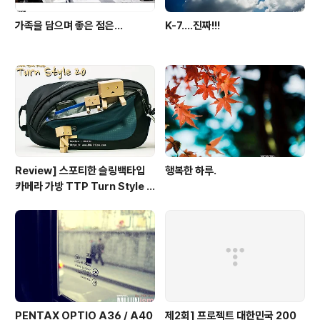
가족을 담으며 좋은 점은...
K-7....진짜!!!
Review] 스포티한 슬링백타입
행복한 하루.
카메라 가방 TTP Turn Style 2
0
PENTAX OPTIO A36 / A40
제2회] 프로젝트 대한민국 200