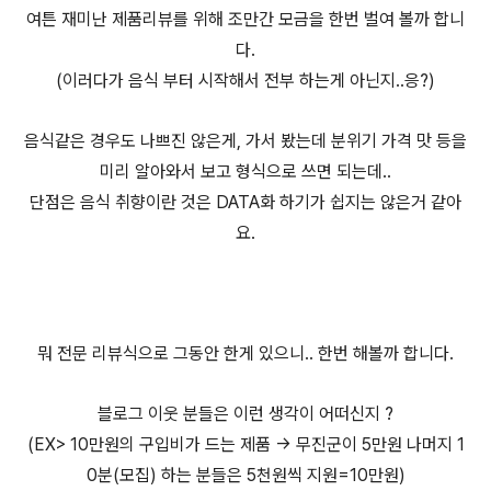
여튼 재미난 제품리뷰를 위해 조만간 모금을 한번 벌여 볼까 합니
다.
(이러다가 음식 부터 시작해서 전부 하는게 아닌지..응?)
음식같은 경우도 나쁘진 않은게, 가서 봤는데 분위기 가격 맛 등을
미리 알아와서 보고 형식으로 쓰면 되는데..
단점은 음식 취향이란 것은 DATA화 하기가 쉽지는 않은거 같아
요.
뭐 전문 리뷰식으로 그동안 한게 있으니.. 한번 해볼까 합니다.
블로그 이웃 분들은 이런 생각이 어떠신지 ?
(EX> 10만원의 구입비가 드는 제품 -> 무진군이 5만원 나머지 1
0분(모집) 하는 분들은 5천원씩 지원=10만원)