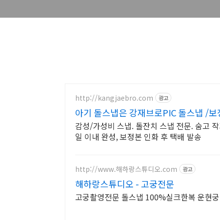
http://kangjaebro.com
광고
아기 돌스냅은 강재브로PIC 돌스냅 /보
감성/가성비 스냅. 돌잔치 스냅 전문. 숨고 작가
일 이내 완성, 보정본 인화 후 택배 발송
http://www.해하랑스튜디오.com
광고
해하랑스튜디오 - 고궁전문
고궁촬영전문 돌스냅 100%실크한복 운현궁