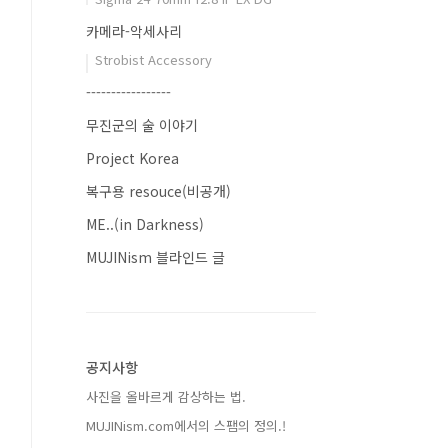
카메라-악세사리
Strobist Accessory
-----------------
무진군의 술 이야기
Project Korea
복구용 resouce(비공개)
ME..(in Darkness)
MUJINism 블라인드 글
공지사항
사진을 올바르게 감상하는 법.
MUJINism.com에서의 스팸의 정의.!