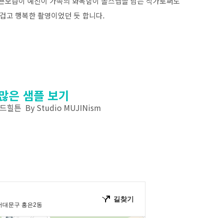
예쁜모습이 예진이 가족의 화목함이 돌스냅을 담는 작가로써도
겁고 행복한 촬영이었던 듯 합니다.
 많은 샘플 보기
힐튼 By Studio MUJINism