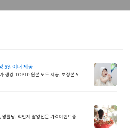
정 5일이내 제공
 랭킹 TOP10 원본 모두 제공, 보정본 5
, 명륜당, 백인제 촬영전문 가격이벤트중