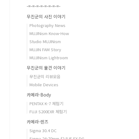
-=-=-=-=-=-=-=-=-
무진군의 사진 이야기
Photography News
MUJINism Know-How
Studio MUJINism
MUJIN FAM Story
MUJINism Lightroom
무진군의 물건 이야기
무진군의 리뷰모음
Mobile Devices
카메라-Body
PENTAX K-7 체험기
FUJI S200EXR 체험기
카메라-렌즈
Sigma 30.4 DC
Sigma 24-70mm f2.8 IF EX DG