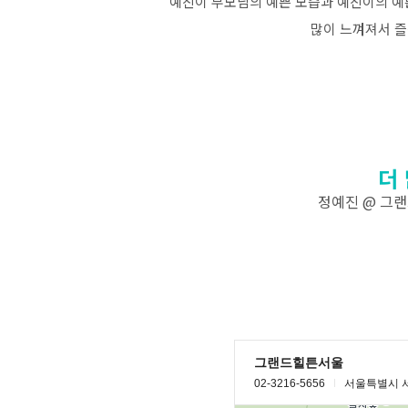
예진이 부모님의 예쁜 모습과 예진이의 
많이 느껴져서 즐
더
정예진 @ 그랜드