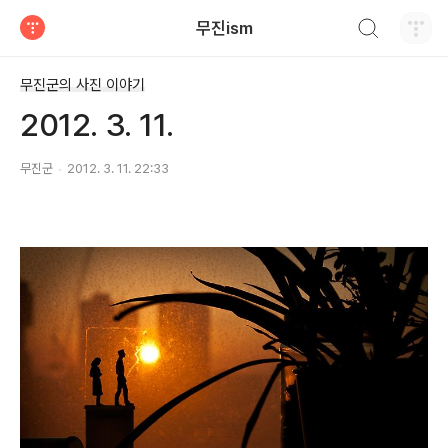
검색하기
무진ism
티스토리
무진군의 사진 이야기
2012. 3. 11.
무진군
2012. 3. 11. 22:33