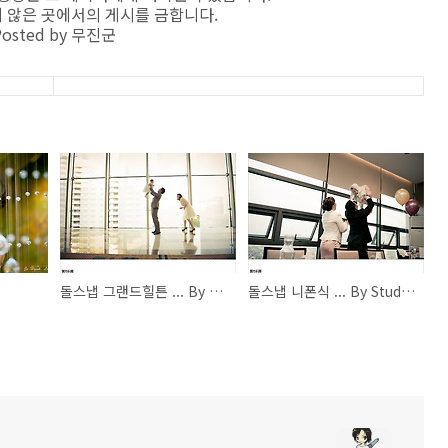
 않은 곳에서의 게시를 금합니다.
Posted by
무진군
돌스냅 그랜드힐튼 ... By Studio MUJINism
돌스냅 니폰식 ... By Studio MUJINism