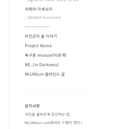
카메라-악세사리
Strobist Accessory
-----------------
무진군의 술 이야기
Project Korea
복구용 resouce(비공개)
ME..(in Darkness)
MUJINism 블라인드 글
공지사항
사진을 올바르게 감상하는 법.
MUJINism.com에서의 스팸의 정의.!