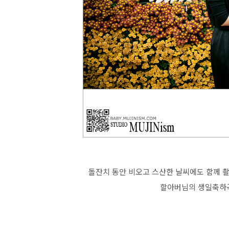
돌잔치 동안 비오고 스산한 날씨에도 함께 
할아버님의 생일축하곡