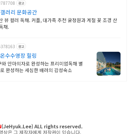
3787708
광고
 갤러리 문화공간
뷰 컬러 독채. 커플, 대가족 추천 귤정원과 계절 꽃 조경 산
독채.
6378163
광고
 온수수영장 힐링
침구와 안마의자로 완성하는 프리미엄독채 별
나로 완성하는 세심한 배려의 감성숙소
N
(JeHyuk.Lee) ALL rights reserved.
 동영상은 그 제작자에게 저작권이 있습니다.