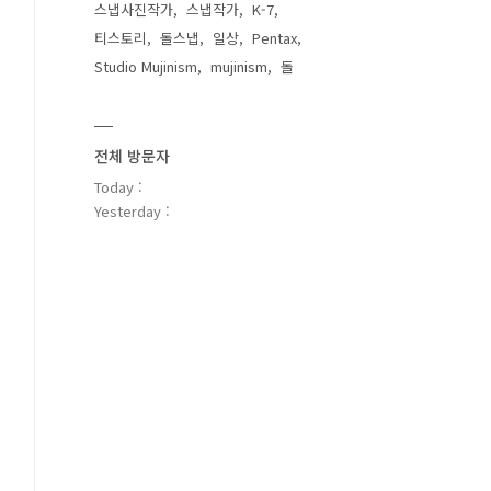
스냅사진작가
스냅작가
K-7
티스토리
돌스냅
일상
Pentax
Studio Mujinism
mujinism
돌
전체 방문자
Today :
Yesterday :