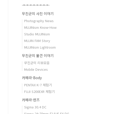
-=-=-=-=-=-=-=-=-
무진군의 사진 이야기
Photography News
MUJINism Know-How
Studio MUJINism
MUJIN FAM Story
MUJINism Lightroom
무진군의 물건 이야기
무진군의 리뷰모음
Mobile Devices
카메라-Body
PENTAX K-7 체험기
FUJI S200EXR 체험기
카메라-렌즈
Sigma 30.4 DC
Sigma 24-70mm f2.8 IF EX DG