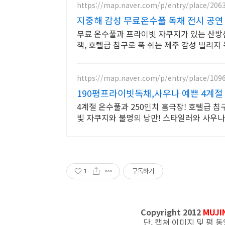
https://map.naver.com/p/entry/place/206
지중해 감성 무료온수풀 독채 전시 공연
무료 온수풀과 프라이빗 자쿠지가 있는 산방산 
책, 호텔급 침구로 푹 쉬는 제주 감성 빌리지 
https://map.naver.com/p/entry/place/109
190평프라이빗독채,사우나 예쁜 4계절
4계절 온수풀과 250인치 홈극장! 호텔급 
빛 자쿠지와 불멍의 낭만! 스타일러와 사우
1
구독하기
Copyright
2012
MUJI
단, 캡쳐 이미지 및 펌